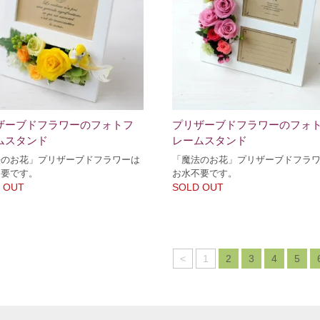
ザーブドフラワーのフォトフ
プリザーブドフラワーのフォ
ムスタンド
レームスタンド
法のお花」プリザーブドフラワーは
「魔法のお花」プリザーブドフラ
不要です。
お水不要です。
 OUT
SOLD OUT
<
1
2
3
4
5