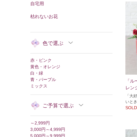
自宅用
枯れないお花
色で選ぶ
赤・ピンク
黄色・オレンジ
白・緑
青・パープル
「ル
ミックス
レン
「大
いと
ご予算で選ぶ
SOLD
～2,999円
3,000円～4,999円
5,000円～9,999円