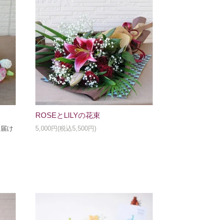
ROSEとLILYの花束
お届け
5,000円(税込5,500円)