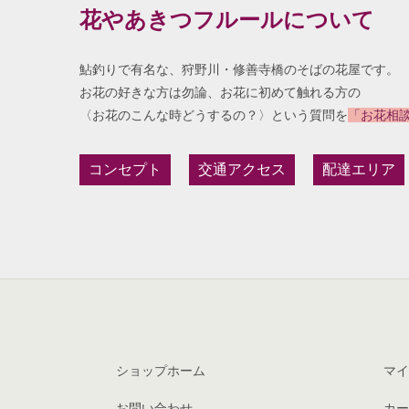
花やあきつフルールについて
鮎釣りで有名な、狩野川・修善寺橋のそばの花屋です。
お花の好きな方は勿論、お花に初めて触れる方の
〈お花のこんな時どうするの？〉という質問を
「お花相
コンセプト
交通アクセス
配達エリア
ショップホーム
マイ
お問い合わせ
カー