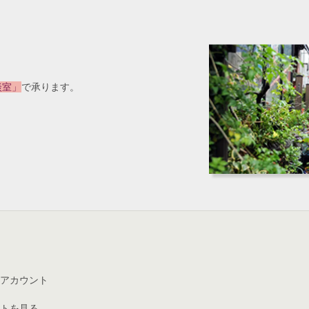
談室」
で承ります。
アカウント
トを見る