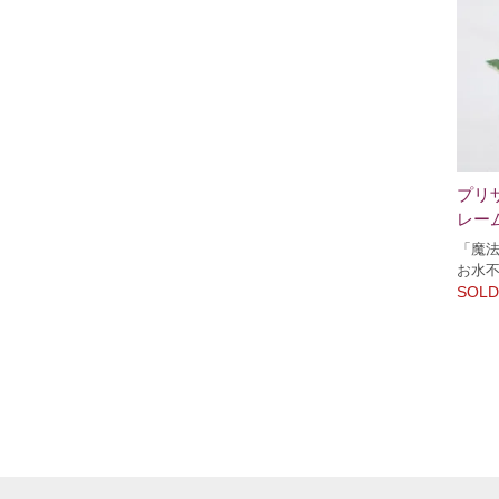
プリ
レー
「魔
お水
SOLD