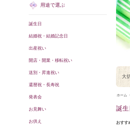
用途で選ぶ
誕生日
結婚祝・結婚記念日
出産祝い
開店・開業・移転祝い
送別・昇進祝い
大
還暦祝・長寿祝
ホーム
発表会
誕生
お見舞い
お供え
おすす