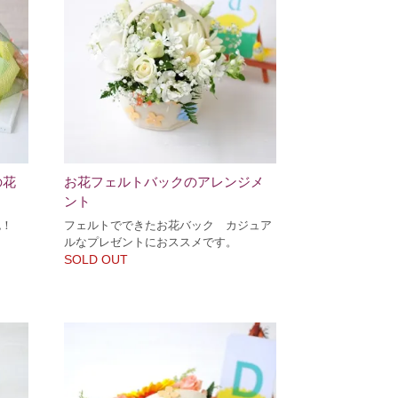
の花
お花フェルトバックのアレンジメ
ント
色！
フェルトでできたお花バック カジュア
ルなプレゼントにおススメです。
SOLD OUT