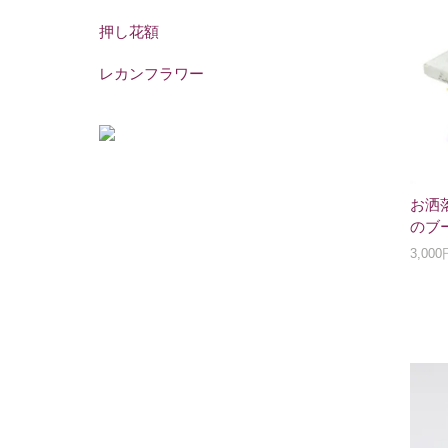
押し花額
レカンフラワー
お洒
のブ
3,00