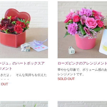
ージュ」のハートボックスア
ローズピンクのアレンジメン
ジメント
華やかな印象で、ボリューム感の
レンジメントです。
好きだよ」 そんな気持ちを伝えた
SOLD OUT
き・・・
 OUT