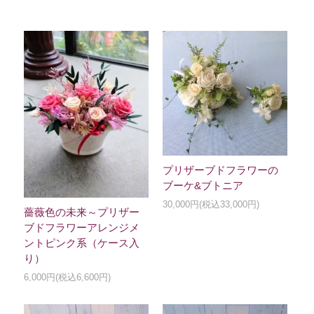
プリザーブドフラワーの
ブーケ&ブトニア
30,000円(税込33,000円)
薔薇色の未来～プリザー
ブドフラワーアレンジメ
ントピンク系（ケース入
り）
6,000円(税込6,600円)