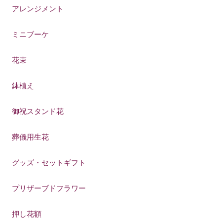
アレンジメント
ミニブーケ
花束
鉢植え
御祝スタンド花
葬儀用生花
グッズ・セットギフト
プリザーブドフラワー
押し花額