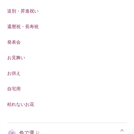
送別・昇進祝い
還暦祝・長寿祝
発表会
お見舞い
お供え
自宅用
枯れないお花
色で選ぶ