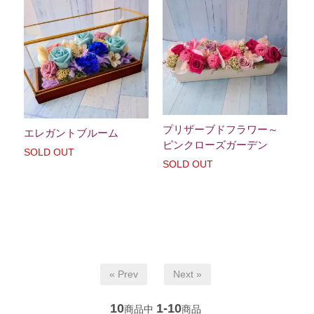
プリザーブドフラワー～
エレガントブルーム
ピンクローズガーデン
SOLD OUT
SOLD OUT
« Prev
Next »
10
1-10
商品中
商品