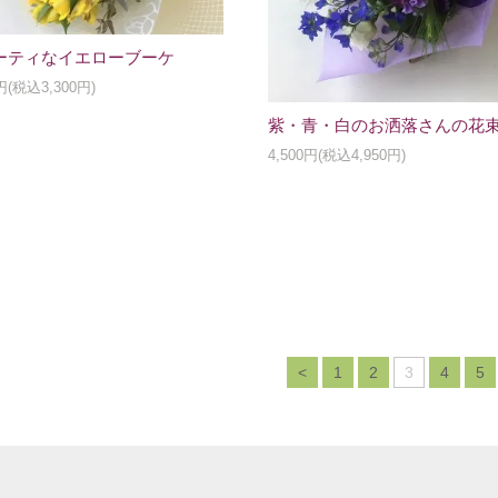
ーティなイエローブーケ
0円(税込3,300円)
紫・青・白のお洒落さんの花
4,500円(税込4,950円)
<
1
2
3
4
5