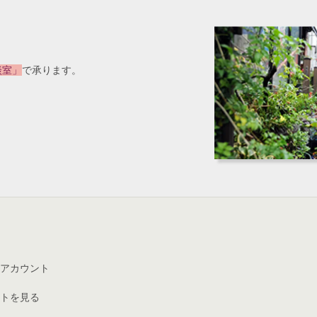
談室」
で承ります。
アカウント
トを見る