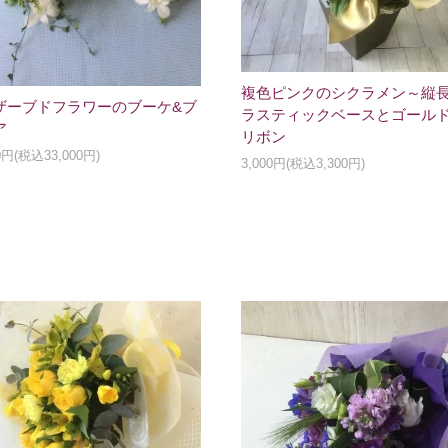
複色ピンクのシクラメン～縦
ザーブドフラワーのブーケ&ブ
ラスティックベースとゴール
ア
リボン
00円(税込33,000円)
3,000円(税込3,300円)