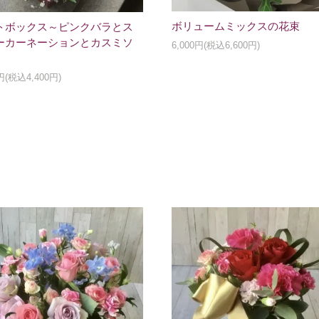
ボリュームミックスの花束
トボックス～ピンクバラとス
ーカーネーションとカスミソ
6,000円(税込6,600円)
0円(税込4,400円)