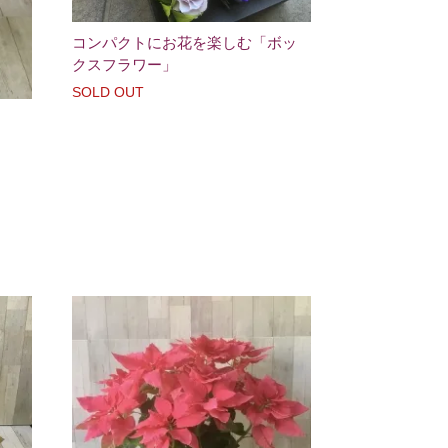
コンパクトにお花を楽しむ「ボッ
クスフラワー」
SOLD OUT