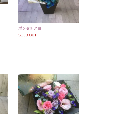
ポンセチア白
SOLD OUT