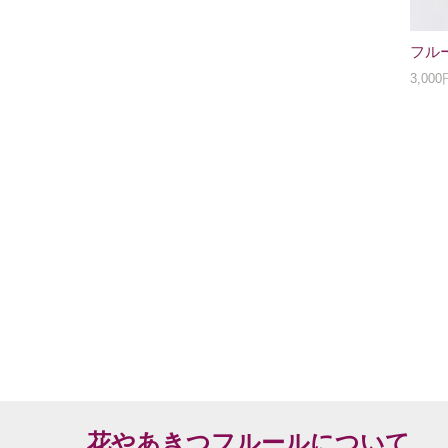
フル
3,00
花やあきつフルールについて