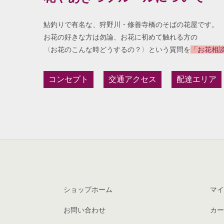
鮎釣りで有名な、狩野川・修善寺橋のそばの花屋です。
お花の好きな方は勿論、お花に初めて触れる方の
〈お花のこんな時どうするの？〉という質問を
「お花相
コンセプト
交通アクセス
配達エリア
ショップホーム
マイ
お問い合わせ
カー