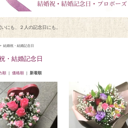
祝いにも、２人の記念日にも。
>
結婚祝・結婚記念日
祝・結婚記念日
め順
|
価格順
|
新着順