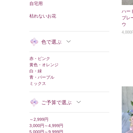
自宅用
ハー
枯れないお花
プレ
ウ
4,00
色で選ぶ
赤・ピンク
黄色・オレンジ
白・緑
青・パープル
ミックス
ご予算で選ぶ
～2,999円
3,000円～4,999円
5,000円～9,999円