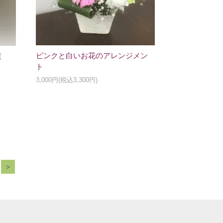
ピンクと白いお花のアレンジメン
束
ト
3,000円(税込3,300円)
>