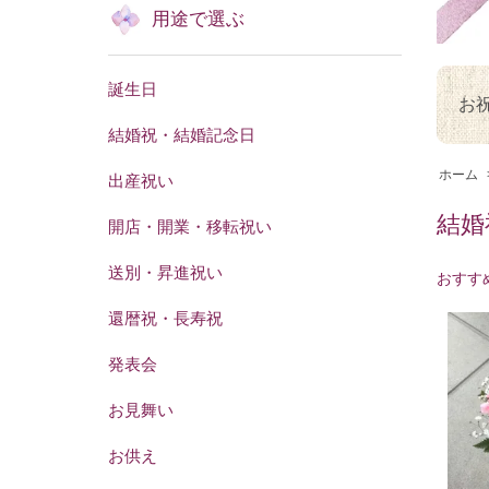
用途で選ぶ
誕生日
お
結婚祝・結婚記念日
ホーム
出産祝い
結婚
開店・開業・移転祝い
送別・昇進祝い
おすす
還暦祝・長寿祝
発表会
お見舞い
お供え