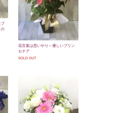
長プ
ドの
花言葉は思いやり～優しいプリン
セチア
SOLD OUT