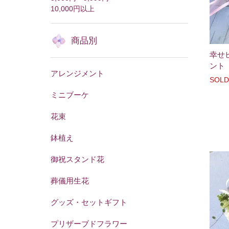
10,000円以上
商品別
幸せ
ント
アレンジメント
SOLD
ミニブーケ
花束
鉢植え
御祝スタンド花
葬儀用生花
グッズ・セットギフト
プリザーブドフラワー