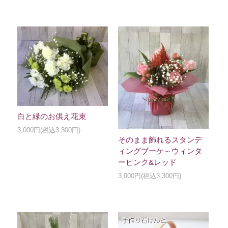
白と緑のお供え花束
3,000円(税込3,300円)
そのまま飾れるスタンデ
ィングブーケ～ウィンタ
ーピンク&レッド
3,000円(税込3,300円)