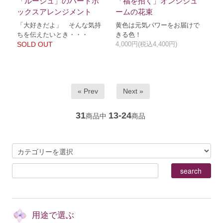
「ルージュ」のハートボ
「福を招く」オンシジュ
ックスアレンジメント
ームの花束
「大好きだよ」 そんな気持
黄色は元気パワーをお届けで
ちを伝えたいとき・・・
きる色！
SOLD OUT
4,000円(税込4,400円)
« Prev
Next »
31
13-24
商品中
商品
用途で選ぶ