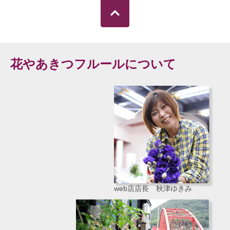
花やあきつフルールについて
web店店長 秋津ゆきみ