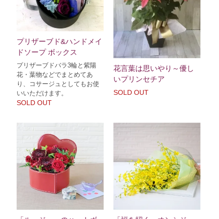
プリザーブド&ハンドメイ
ドソープ ボックス
プリザーブドバラ3輪と紫陽
花言葉は思いやり～優し
花・葉物などでまとめてあ
いプリンセチア
り、コサージュとしてもお使
SOLD OUT
いいただけます。
SOLD OUT