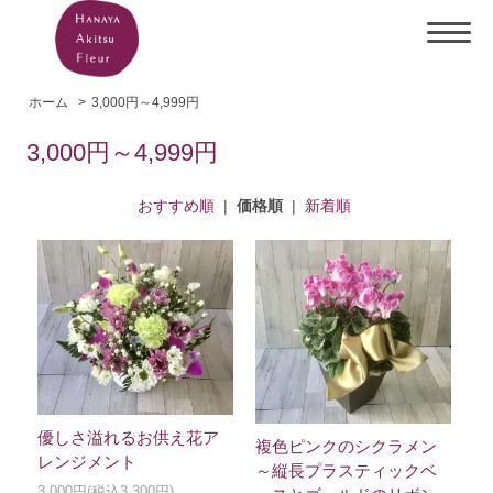
ホーム
>
3,000円～4,999円
3,000円～4,999円
おすすめ順
|
価格順
|
新着順
優しさ溢れるお供え花ア
複色ピンクのシクラメン
レンジメント
～縦長プラスティックベ
3,000円(税込3,300円)