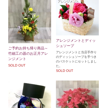
アレンジメントとディッ
シュソープ
ご予約お持ち帰り商品～
アレンジメントと当店手作り
竹細工の器のお正月アレ
のディッシュソープを手つき
ンジメント
のバスケットにセットしまし
SOLD OUT
た。
SOLD OUT