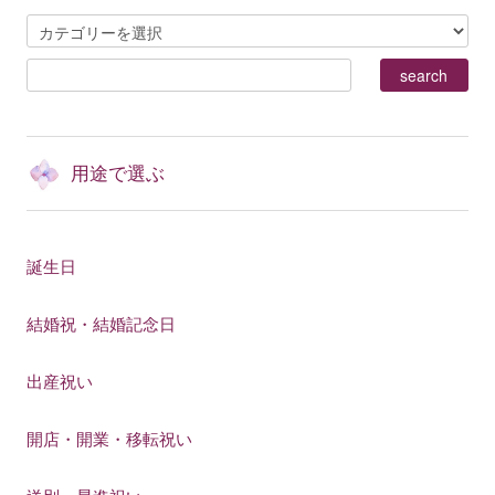
用途で選ぶ
誕生日
結婚祝・結婚記念日
出産祝い
開店・開業・移転祝い