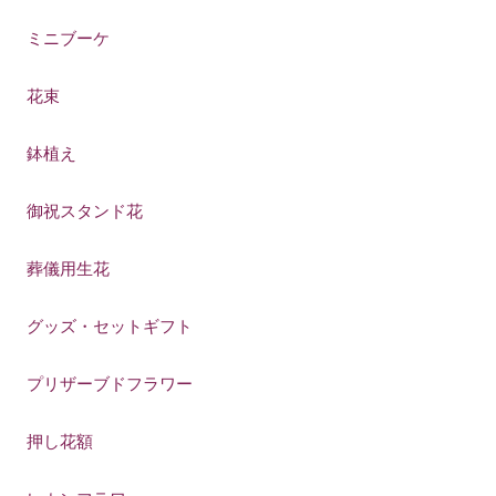
ミニブーケ
花束
鉢植え
御祝スタンド花
葬儀用生花
グッズ・セットギフト
プリザーブドフラワー
押し花額