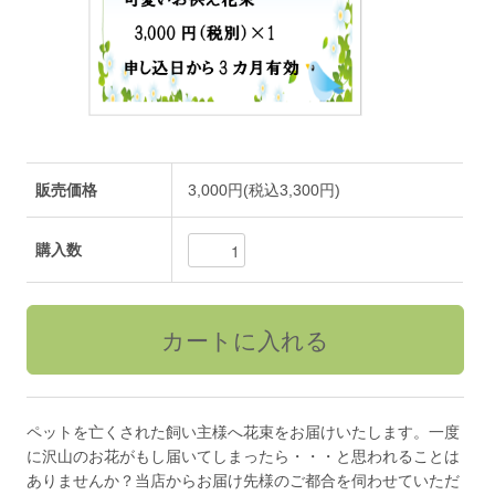
販売価格
3,000円(税込3,300円)
購入数
ペットを亡くされた飼い主様へ花束をお届けいたします。一度
に沢山のお花がもし届いてしまったら・・・と思われることは
ありませんか？当店からお届け先様のご都合を伺わせていただ