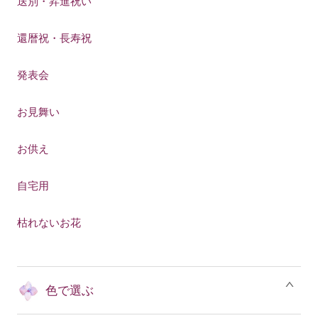
送別・昇進祝い
還暦祝・長寿祝
発表会
お見舞い
お供え
自宅用
枯れないお花
色で選ぶ