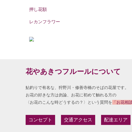
押し花額
レカンフラワー
花やあきつフルールについて
鮎釣りで有名な、狩野川・修善寺橋のそばの花屋です。
お花の好きな方は勿論、お花に初めて触れる方の
〈お花のこんな時どうするの？〉という質問を
「お花相
コンセプト
交通アクセス
配達エリア