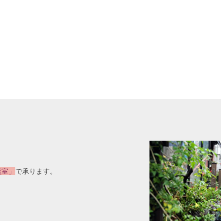
談室」
で承ります。