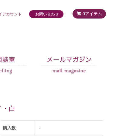
0アイテム
イアカウント
お問い合わせ
ド・白
購入数
-