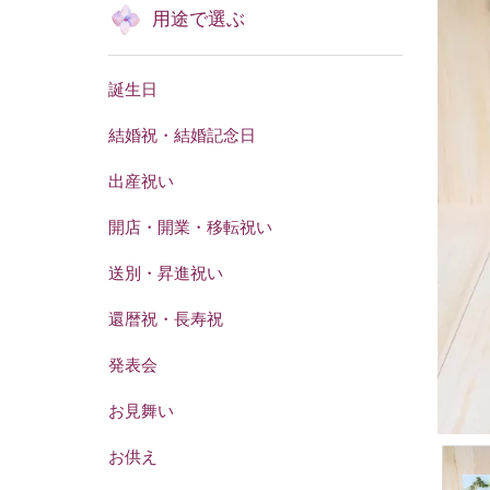
用途で選ぶ
誕生日
結婚祝・結婚記念日
出産祝い
開店・開業・移転祝い
送別・昇進祝い
還暦祝・長寿祝
発表会
お見舞い
お供え