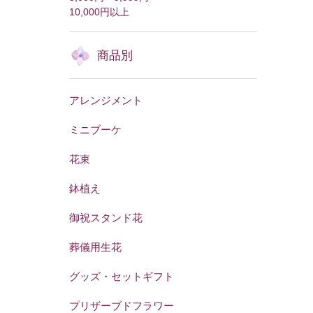
10,000円以上
商品別
アレンジメント
ミニブーケ
花束
鉢植え
御祝スタンド花
葬儀用生花
グッズ・セットギフト
プリザーブドフラワー