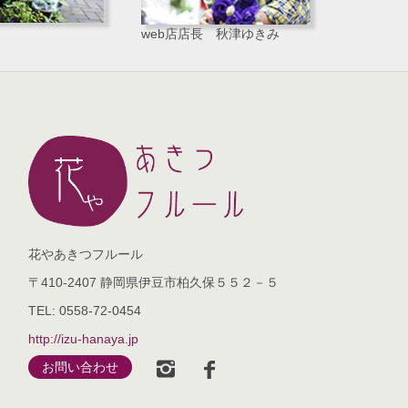
web店店長 秋津ゆきみ
花やあきつフルール
〒410-2407 静岡県伊豆市柏久保５５２－５
TEL: 0558-72-0454
http://izu-hanaya.jp
お問い合わせ