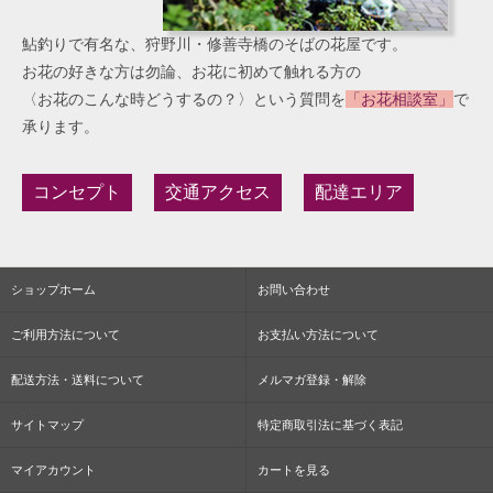
鮎釣りで有名な、狩野川・修善寺橋のそばの花屋です。
お花の好きな方は勿論、お花に初めて触れる方の
〈お花のこんな時どうするの？〉という質問を
「お花相談室」
で
承ります。
コンセプト
交通アクセス
配達エリア
ショップホーム
お問い合わせ
ご利用方法について
お支払い方法について
配送方法・送料について
メルマガ登録・解除
サイトマップ
特定商取引法に基づく表記
マイアカウント
カートを見る