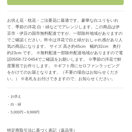
お供え花・枕花・ご法要花に最適です。豪華な白ユリをいれ
て、季節の洋花 白・緑などでアレンジします。この商品は伊
豆市・伊豆の国市無料配達ですが、一部除外地域がありますの
でご確認ください。昨今は洋花で白と緑がおしゃれ感があり人
気の商品になります。 サイズ 高さ約45cm 幅約32cm 奥行
約23cm です。 ※無料配達一部除外配達地域がありますので電
話0558-72-0454でご確認をお願いします。 ※季節の洋花で鮮
度重視でお作りします。 ※ギフト用にセロファンラッピング
をかけてのお届となります。（不要の場合はお知らせくださ
い。） ※名札をお付けできますので、お知らせください。
-
お供え
-
白・緑
-
5,000円～9,999円
特定商取引法に基づく表記（返品等）