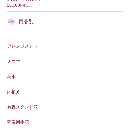
10,000円以上
商品別
アレンジメント
ミニブーケ
花束
鉢植え
御祝スタンド花
葬儀用生花