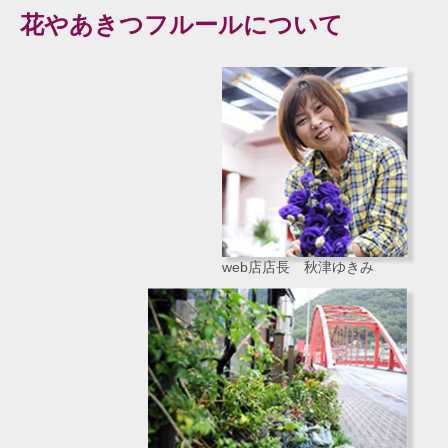
花やあきつフルールについて
web店店長 秋津ゆきみ