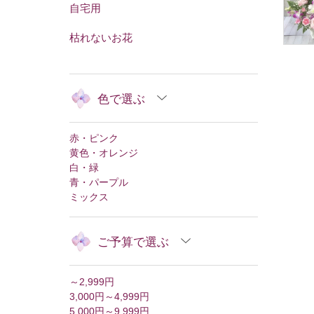
自宅用
枯れないお花
色で選ぶ
赤・ピンク
黄色・オレンジ
白・緑
青・パープル
ミックス
ご予算で選ぶ
～2,999円
3,000円～4,999円
5,000円～9,999円