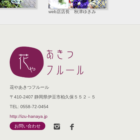
web店店長 秋津ゆきみ
花やあきつフルール
〒410-2407 静岡県伊豆市柏久保５５２－５
TEL: 0558-72-0454
http://izu-hanaya.jp
お問い合わせ