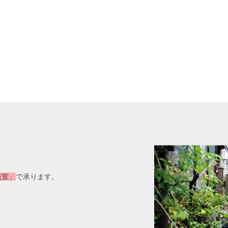
談室」
で承ります。