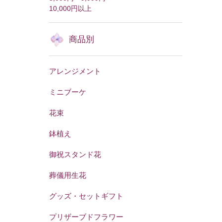
10,000円以上
商品別
アレンジメント
ミニブーケ
花束
鉢植え
御祝スタンド花
葬儀用生花
グッズ・セットギフト
プリザーブドフラワー