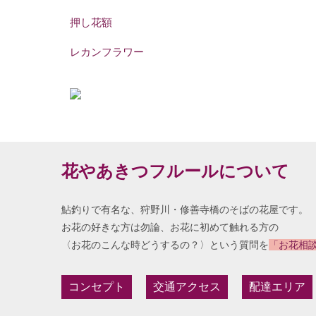
押し花額
レカンフラワー
花やあきつフルールについて
鮎釣りで有名な、狩野川・修善寺橋のそばの花屋です。
お花の好きな方は勿論、お花に初めて触れる方の
〈お花のこんな時どうするの？〉という質問を
「お花相
コンセプト
交通アクセス
配達エリア