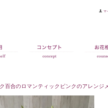
マ
ク百合のロマンティックピンクのアレンジ