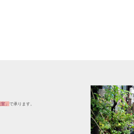
談室」
で承ります。