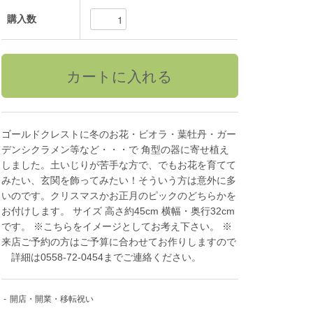
購入数
ゴールドクレストに冬のお花・ビオラ・葉牡丹・ガー
デンシクラメン等など・・・で 角型の器に寄せ植え
しました。土いじりが苦手な方で、でもお花を育てて
みたい、玄関を飾ってみたい！そういう方は意外に多
いのです。クリスマスかお正月のピックのどちらかを
お付けします。 サイズ 高さ約45cm 横幅・奥行32cm
です。 ※こちらをイメージとしてお考え下さい。 ※
来店ご予約の方はご予算に合わせてお作りしますので
詳細は0558-72-0454までご連絡ください。
-
開店・開業・移転祝い