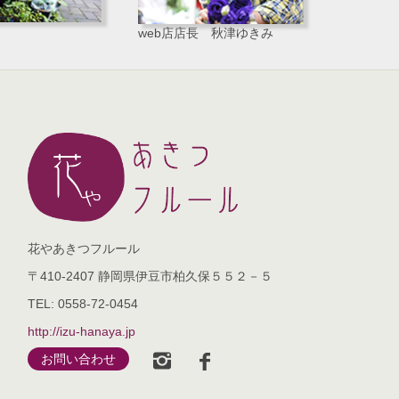
web店店長 秋津ゆきみ
花やあきつフルール
〒410-2407 静岡県伊豆市柏久保５５２－５
TEL: 0558-72-0454
http://izu-hanaya.jp
お問い合わせ