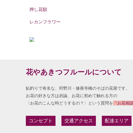
押し花額
レカンフラワー
花やあきつフルールについて
鮎釣りで有名な、狩野川・修善寺橋のそばの花屋です。
お花の好きな方は勿論、お花に初めて触れる方の
〈お花のこんな時どうするの？〉という質問を
「お花相
コンセプト
交通アクセス
配達エリア