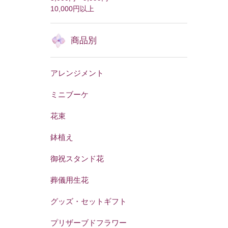
10,000円以上
商品別
アレンジメント
ミニブーケ
花束
鉢植え
御祝スタンド花
葬儀用生花
グッズ・セットギフト
プリザーブドフラワー