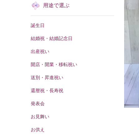
用途で選ぶ
誕生日
結婚祝・結婚記念日
出産祝い
開店・開業・移転祝い
送別・昇進祝い
還暦祝・長寿祝
発表会
お見舞い
お供え