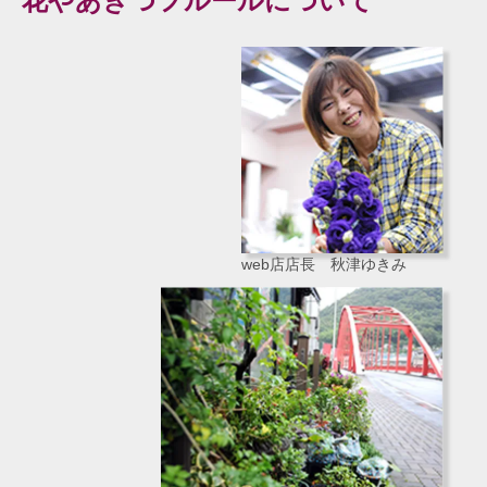
花やあきつフルールについて
web店店長 秋津ゆきみ