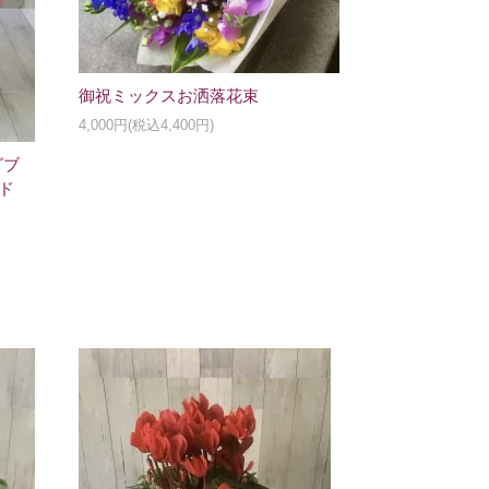
御祝ミックスお洒落花束
4,000円(税込4,400円)
グブ
ド