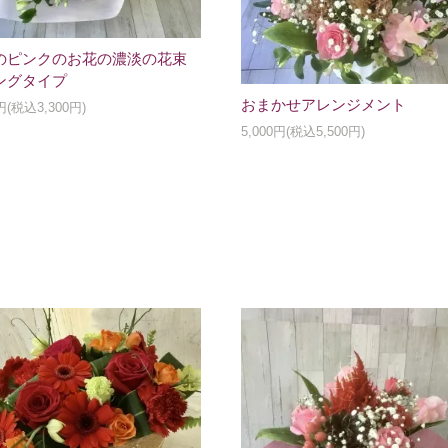
のピンクのお花の濃淡の花束
ングタイプ
おまかせアレンジメント
0円(税込3,300円)
5,000円(税込5,500円)