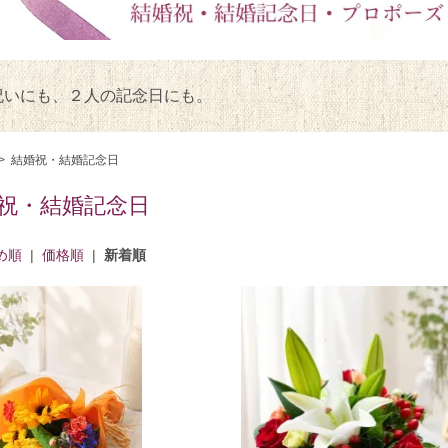
祝いにも、２人の記念日にも。
>
結婚祝・結婚記念日
祝・結婚記念日
め順
|
価格順
|
新着順