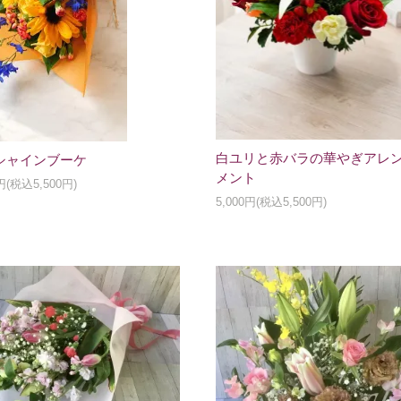
白ユリと赤バラの華やぎアレ
シャインブーケ
メント
0円(税込5,500円)
5,000円(税込5,500円)