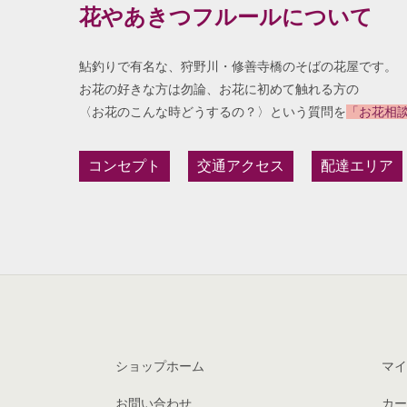
花やあきつフルールについて
鮎釣りで有名な、狩野川・修善寺橋のそばの花屋です。
お花の好きな方は勿論、お花に初めて触れる方の
〈お花のこんな時どうするの？〉という質問を
「お花相
コンセプト
交通アクセス
配達エリア
ショップホーム
マイ
お問い合わせ
カー