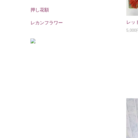
押し花額
レッ
レカンフラワー
5,00