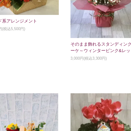
ド系アレンジメント
0円(税込5,500円)
そのまま飾れるスタンディン
ーケ～ウィンターピンク&レッ
3,000円(税込3,300円)