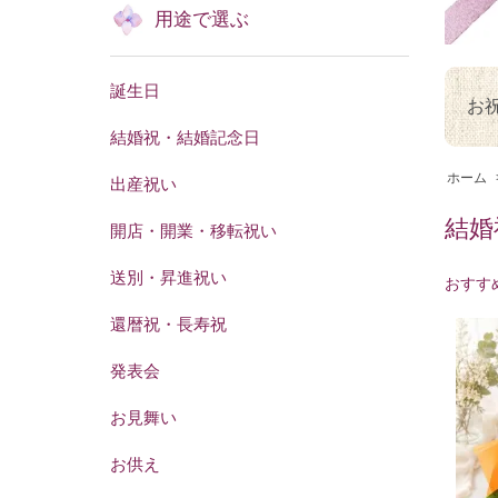
用途で選ぶ
誕生日
お
結婚祝・結婚記念日
ホーム
出産祝い
結婚
開店・開業・移転祝い
送別・昇進祝い
おすす
還暦祝・長寿祝
発表会
お見舞い
お供え