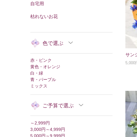
自宅用
枯れないお花
色で選ぶ
サン
赤・ピンク
5,00
黄色・オレンジ
白・緑
青・パープル
ミックス
ご予算で選ぶ
～2,999円
3,000円～4,999円
5,000円～9,999円