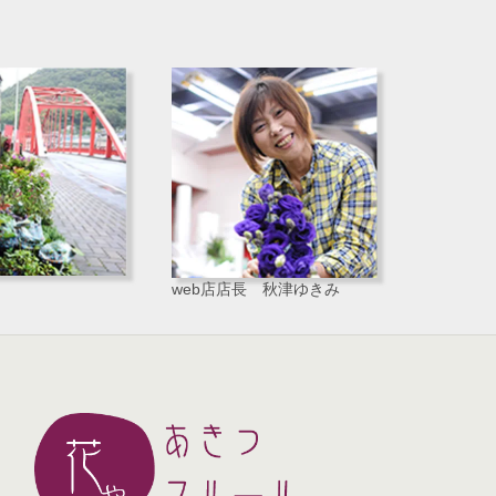
web店店長 秋津ゆきみ