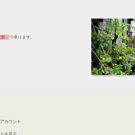
談室」
で承ります。
アカウント
トを見る